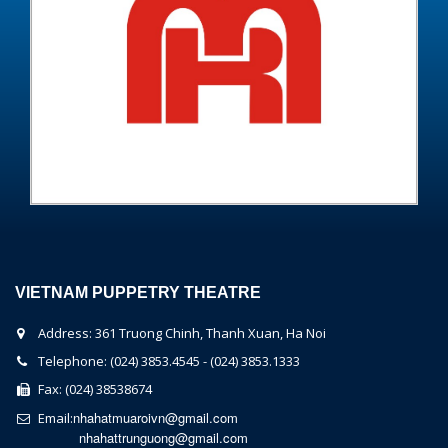
VIETNAM PUPPETRY THEATRE
Address: 361 Truong Chinh, Thanh Xuan, Ha Noi
Telephone: (024) 3853.4545 - (024) 3853.1333
Fax: (024) 38538674
nhahatmuaroivn@gmail.com
Email:
nhahattrunguong@gmail.com