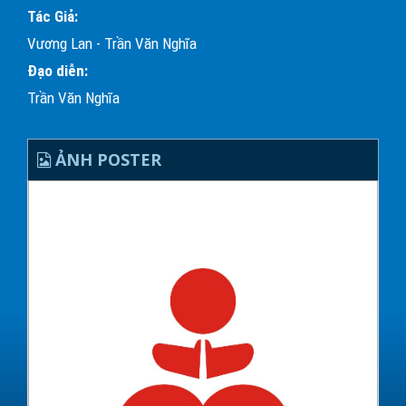
Tác Giả:
Vương Lan - Trần Văn Nghĩa
Đạo diễn:
Trần Văn Nghĩa
ẢNH POSTER