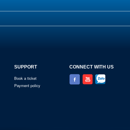
SUPPORT
CONNECT WITH US
Book a ticket
Payment policy