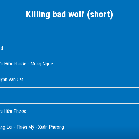
Killing bad wolf (short)
od
ưu Hữu Phước - Mộng Ngọc
ỳnh Văn Cát
ưu Hữu Phước
ng Lợi - Thiện Mỹ - Xuân Phương