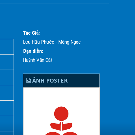
Tác Giả:
Lưu Hữu Phước - Mộng Ngọc
Đạo diễn:
Huỳnh Văn Cát
ẢNH POSTER