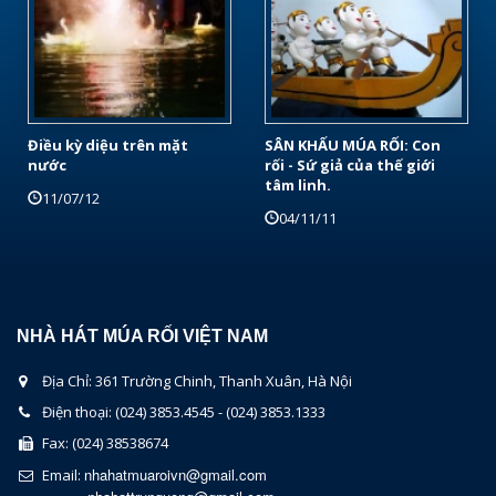
Điều kỳ diệu trên mặt
SÂN KHẤU MÚA RỐI: Con
nước
rối - Sứ giả của thế giới
tâm linh.
11/07/12
04/11/11
NHÀ HÁT MÚA RỐI VIỆT NAM
Địa Chỉ: 361 Trường Chinh, Thanh Xuân, Hà Nội
Điện thoại: (024) 3853.4545 - (024) 3853.1333
Fax: (024) 38538674
nhahatmuaroivn@gmail.com
Email: