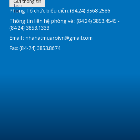
Gửi thông tin
Liên
Phòng Tổ chức biểu diễn: (84.24) 3568 2586
Hệ
Thông tin liên hệ phòng vé : (84.24) 3853.4545 -
(84.24) 3853.1333
Email :
nhahatmuaroivn@gmail.com
Fax: (84-24) 3853.8674