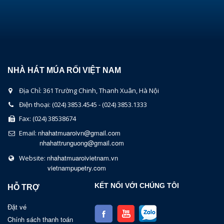
NHÀ HÁT MÚA RỐI VIỆT NAM
Địa Chỉ: 361 Trường Chinh, Thanh Xuân, Hà Nội
Điện thoại: (024) 3853.4545 - (024) 3853.1333
Fax: (024) 38538674
nhahatmuaroivn@gmail.com
Email:
nhahattrunguong@gmail.com
nhahatmuaroivietnam.vn
Website:
vietnampupetry.com
KẾT NỐI VỚI CHÚNG TÔI
HỖ TRỢ
Đặt vé
Chính sách thanh toán