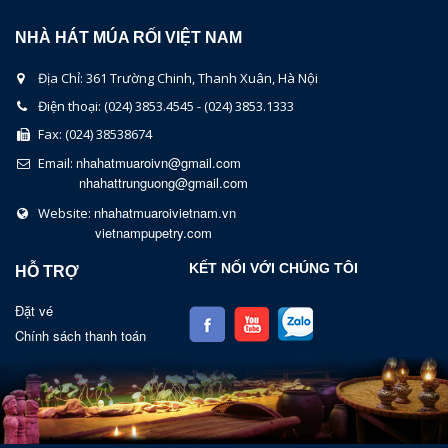
NHÀ HÁT MÚA RỐI VIỆT NAM
Địa Chỉ: 361 Trường Chinh, Thanh Xuân, Hà Nội
Điện thoại: (024) 3853.4545 - (024) 3853.1333
Fax: (024) 38538674
nhahatmuaroivn@gmail.com
Email:
nhahattrunguong@gmail.com
nhahatmuaroivietnam.vn
Website:
vietnampupetry.com
KẾT NỐI VỚI CHÚNG TÔI
HỖ TRỢ
Đặt vé
Chính sách thanh toán