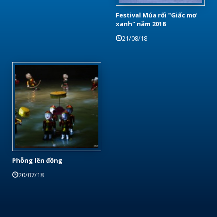
Festival Múa rối "Giấc mơ
xanh" năm 2018
21/08/18
Phỗng lên đồng
20/07/18