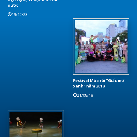
nước
19/12/23
Festival Múa rối "Giấc mơ
xanh" năm 2018
21/08/18