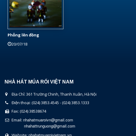
Phỗng lên đồng
20/07/18
NHÀ HÁT MÚA RỐI VIỆT NAM
Địa Chỉ: 361 Trường Chinh, Thanh Xuân, Hà Nội
Điện thoại: (024) 3853.4545 - (024) 3853.1333
Fax: (024) 38538674
nhahatmuaroivn@gmail.com
Email:
nhahattrunguong@gmail.com
nhahatmuaroivietnam.vn
Website: