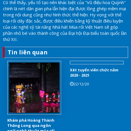
Có thể thấy, yếu tố tạo nên khác biệt của "Vũ điệu hoa Quỳnh"
chính là nét dân gian pha lẫn hiện đại được lồng ghép mềm mại
trong nội dung cũng như hình thức thể hiện. Hy vọng với thể
loại rối dây đặc sắc, được điều khiển bằng kỹ thuật điêu luyện
của các nghệ sỹ tài năng Nhà hát Múa rối Việt Nam sẽ góp
phần nhỏ bé vào thành công của Đại hội Đại biểu toàn quốc lần
thứ XII.
Tin liên quan
Xét tuyển viên chức năm
2020 - 2021
22/12/20
Khám phá Hoàng Thành
Thăng Long qua ngôn
ngữ nghệ thuật múa rối