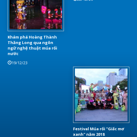
Khám phá Hoàng Thành
Thăng Long qua ngôn
ngữ nghệ thuật múa rối
nước
19/12/23
Festival Múa rối "Giấc mơ
xanh" năm 2018