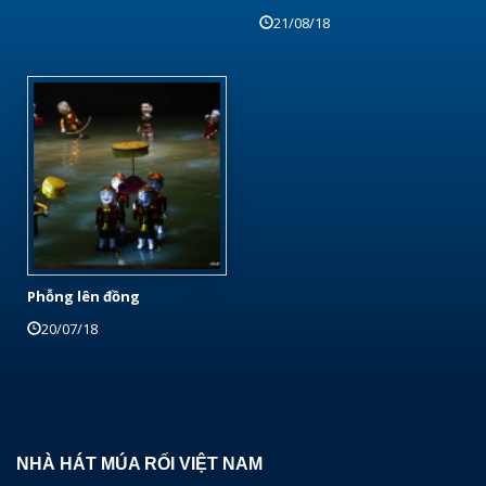
21/08/18
Phỗng lên đồng
20/07/18
NHÀ HÁT MÚA RỐI VIỆT NAM