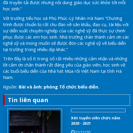
đã truyền tải được nhưng nội dung giáo dục sức khỏe tới mỗi
học sinh.”
Với trường tiểu học xã Phú Phúc-Lý Nhân-Hà Nam “Chương
trình được chuẩn bị rất chu đáo về sân khấu, đạo cụ, tài liệu với
sự diễn xuất chuyên nghiệp của các nghệ sỹ đã thực sự chinh
phục được các em học sinh. Nhà trường chân thành cảm ơn các
nghệ sỹ và mong muốn sẽ được đón các nghệ sỹ về biểu diễn
tại trường trong nhiều dịp khác.”
Trên đây là số ít trong số rất nhiều những cảm nhận và những
lời cảm ơn chân thành rất đáng yêu của giáo viên, học sinh về
các buổi biểu diễn của Nhà hát Múa rối Việt Nam tại tỉnh Hà
Nam.
Nguồn:
Bài và ảnh: phòng Tổ chức biểu diễn.
Tin liên quan
Xét tuyển viên chức năm
2020 - 2021
22/12/20