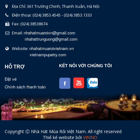
Địa Chỉ: 361 Trường Chinh, Thanh Xuân, Hà Nội
Điện thoại: (024) 3853.4545 - (024) 3853.1333
Fax: (024) 38538674
nhahatmuaroivn@gmail.com
Email:
nhahattrunguong@gmail.com
nhahatmuaroivietnam.vn
Website:
vietnampupetry.com
KẾT NỐI VỚI CHÚNG TÔI
HỖ TRỢ
Đặt vé
Chính sách thanh toán
Copyright Ⓒ Nhà Hát Múa Rối Việt Nam. All right reserved
Thiế kế website bởi
VINNO