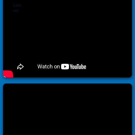
Liên
Hệ