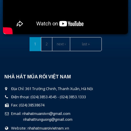
1
2
next ›
last »
NHÀ HÁT MÚA RỐI VIỆT NAM
Địa Chỉ: 361 Trường Chinh, Thanh Xuân, Hà Nội
Điện thoại: (024) 3853.4545 - (024) 3853.1333
Fax: (024) 38538674
nhahatmuaroivn@gmail.com
Email:
nhahattrunguong@gmail.com
nhahatmuaroivietnam.vn
Website: