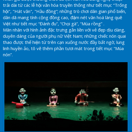
trải dài từ các lễ hội văn hóa truyền thống như tiết mục “Trống
hội", "Hát văn", "Hầu đồng”; những trò chơi dân gian phổ biến,
dân dã mang tính cộng đồng cao, đậm nét văn hoá làng quê
Việt như tiết mục “Đánh đu”, “Chọi gà”, “Múa rồng” .
Mãn nhãn với hình ảnh đặc trưng gắn liền với vẻ đẹp dịu dàng,
duyên dáng của người phụ nữ Việt Nam; những chiếc nón quai
thao được thể hiện từ trên cạn xuống nước đầy bất ngờ, lung
linh huyền ảo, tô vẽ thêm phần tươi mát trong tiết mục “Múa
nón”.