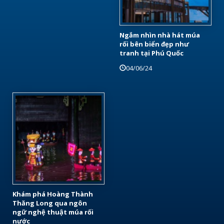
Ngắm nhìn nhà hát múa
rối bên biển đẹp như
tranh tại Phú Quốc
04/06/24
Khám phá Hoàng Thành
Thăng Long qua ngôn
ngữ nghệ thuật múa rối
nước