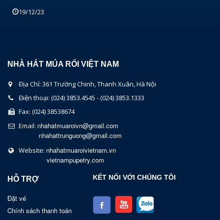
19/12/23
NHÀ HÁT MÚA RỐI VIỆT NAM
Địa Chỉ: 361 Trường Chinh, Thanh Xuân, Hà Nội
Điện thoại: (024) 3853.4545 - (024) 3853.1333
Fax: (024) 38538674
nhahatmuaroivn@gmail.com
Email:
nhahattrunguong@gmail.com
nhahatmuaroivietnam.vn
Website:
vietnampupetry.com
KẾT NỐI VỚI CHÚNG TÔI
HỖ TRỢ
Đặt vé
Chính sách thanh toán