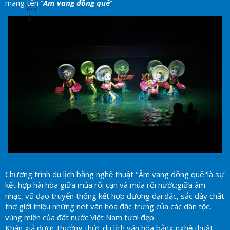
mang tên “
Âm vang đồng quê
”
Liên
Hệ
Chương trình du lịch bằng nghệ thuật "Âm vang đồng quê"là sự
kết hợp hài hòa giữa múa rối cạn và múa rối nước;giữa âm
nhạc, vũ đạo truyển thống kết hợp đương đại đặc, sắc đầy chất
thơ giới thiệu những nét văn hóa đặc trưng của các dân tộc,
vùng miền của đất nước Việt Nam tươi đẹp.
Khán giả được thưởng thức du lịch văn hóa bằng nghệ thuật