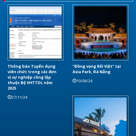
Thông báo Tuyển dụng
"Đồng vọng Rối Việt" tại
viên chức trong các đơn
Asia Park, Đà Nẵng
vị sự nghiệp công lập
10/06/24
thuộc Bộ VHTTDL năm
2025
27/11/24