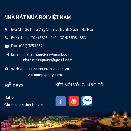
NHÀ HÁT MÚA RỐI VIỆT NAM
Địa Chỉ: 361 Trường Chinh, Thanh Xuân, Hà Nội
Điện thoại: (024) 3853.4545 - (024) 3853.1333
Fax: (024) 38538674
nhahatmuaroivn@gmail.com
Email:
nhahattrunguong@gmail.com
nhahatmuaroivietnam.vn
Website:
vietnampupetry.com
KẾT NỐI VỚI CHÚNG TÔI
HỖ TRỢ
Đặt vé
Chính sách thanh toán