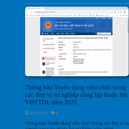
Thông báo Tuyển dụng viên chức trong
các đơn vị sự nghiệp công lập thuộc Bộ
VHTTDL năm 2025
27/11/24 -
0
Thông báo Tuyển dụng viên chức trong các đơn vị s