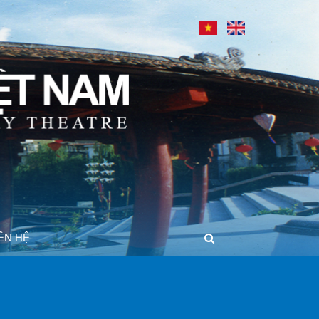
IÊN HỆ