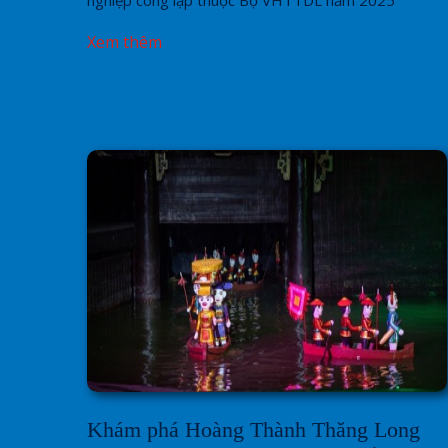
nghiệp công lập thuộc Bộ VHTTDL năm 2025
Xem thêm
Khám phá Hoàng Thành Thăng Long