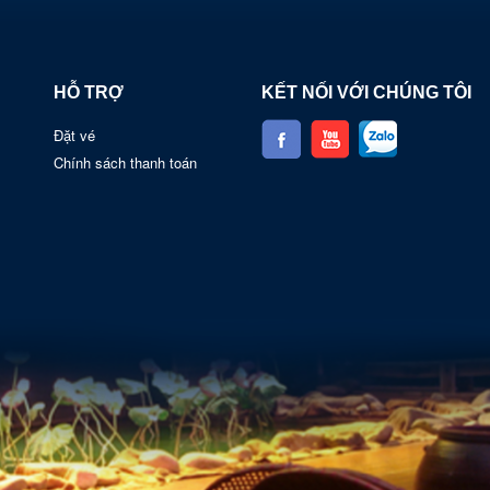
HỖ TRỢ
KẾT NỐI VỚI CHÚNG TÔI
Đặt vé
Chính sách thanh toán