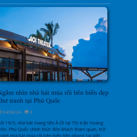
Ngắm nhìn nhà hát múa rối bên biển đẹp
như tranh tại Phú Quốc
04/06/24 -
0
ối 19/5, nhà hát mang tên À Ơi tại Thị trấn Hoàng
ôn, Phú Quốc chính thức đón khách tham quan, trở
hành nhà hát múa rối bên biển tiên phong tại Việt