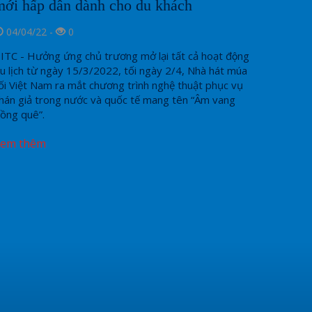
mới hấp dẫn dành cho du khách
04/04/22 -
0
ITC - Hưởng ứng chủ trương mở lại tất cả hoạt động
u lịch từ ngày 15/3/2022, tối ngày 2/4, Nhà hát múa
ối Việt Nam ra mắt chương trình nghệ thuật phục vụ
hán giả trong nước và quốc tế mang tên “Âm vang
ồng quê”.
Xem thêm