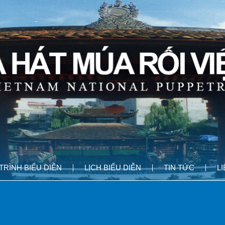
RÌNH BIỂU DIỄN
LỊCH BIỂU DIỄN
TIN TỨC
L