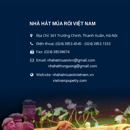
NHÀ HÁT MÚA RỐI VIỆT NAM
Địa Chỉ: 361 Trường Chinh, Thanh Xuân, Hà Nội
Điện thoại: (024) 3853.4545 - (024) 3853.1333
Fax: (024) 38538674
nhahatmuaroivn@gmail.com
Email:
nhahattrunguong@gmail.com
nhahatmuaroivietnam.vn
Website:
vietnampupetry.com