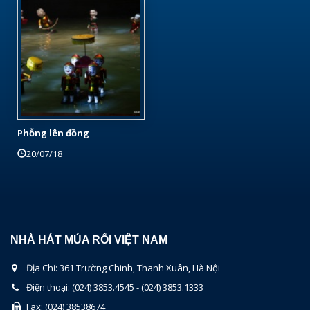
Phỗng lên đồng
20/07/18
NHÀ HÁT MÚA RỐI VIỆT NAM
Địa Chỉ: 361 Trường Chinh, Thanh Xuân, Hà Nội
Điện thoại: (024) 3853.4545 - (024) 3853.1333
Fax: (024) 38538674