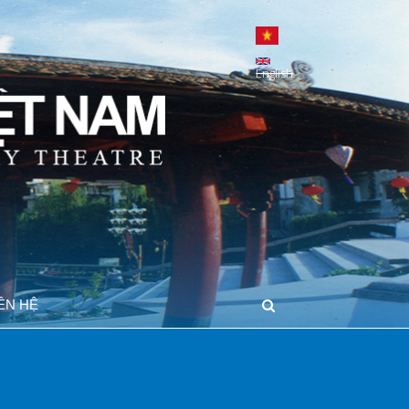
English
IÊN HỆ