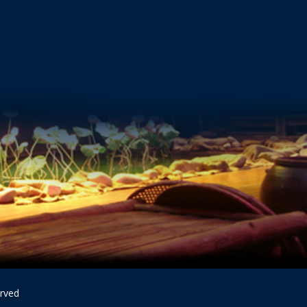
erved