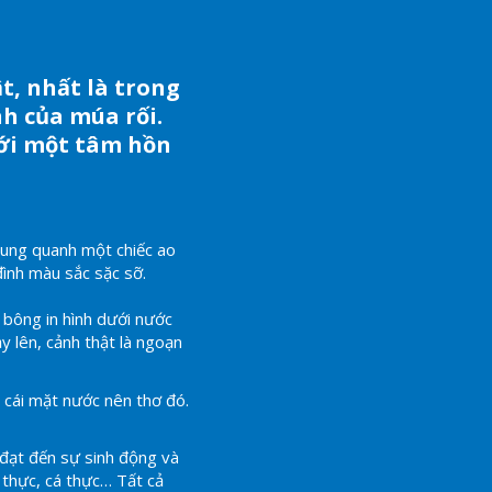
, nhất là trong
nh của múa rối.
ới một tâm hồn
Xung quanh một chiếc ao
đình màu sắc sặc sỡ.
bông in hình dưới nước
y lên, cảnh thật là ngoạn
 cái mặt nước nên thơ đó.
ạt đến sự sinh động và
 thực, cá thực… Tất cả