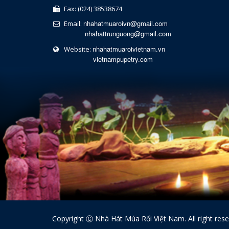
Fax: (024) 38538674
nhahatmuaroivn@gmail.com
Email:
nhahattrunguong@gmail.com
nhahatmuaroivietnam.vn
Website:
vietnampupetry.com
Copyright Ⓒ Nhà Hát Múa Rối Việt Nam. All right res