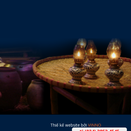
Thiế kế website bởi
VINNO