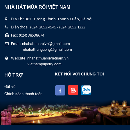
NHÀ HÁT MÚA RỐI VIỆT NAM
Địa Chỉ: 361 Trường Chinh, Thanh Xuân, Hà Nội
Điện thoại: (024) 3853.4545 - (024) 3853.1333
Fax: (024) 38538674
nhahatmuaroivn@gmail.com
Email:
nhahattrunguong@gmail.com
nhahatmuaroivietnam.vn
Website:
vietnampupetry.com
KẾT NỐI VỚI CHÚNG TÔI
HỖ TRỢ
Đặt vé
Chính sách thanh toán