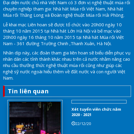
Đại diện nước chủ nhà Việt Nam có 3 đơn vị nghệ thuật múa rối
chuyên nghiệp tham gia: Nhà hát Múa rối Việt Nam, Nhà hát
Múa rối Thăng Long và Đoàn nghệ thuật Múa rối Hải Phòng.
Lễ khai mạc Liên hoan sẽ được tổ chức vào 20h00 ngày 10
tháng 10 năm 2015 tại Nhà hát Lớn Hà Nội và bế mạc vào
20h00 ngày 16 tháng 10 năm 2015 tại Nhà hát Múa rối Việt
Nam - 361 đường Trường Chinh ,Thanh Xuân, Hà Nội.
Nhân dịp này, các đoàn tham gia liên hoan sẽ biểu diễn phục vụ
nhân dân các tỉnh thành khác nhau trên cả nước nhằm nâng cao
nhu cầu thưởng thức nghệ thuật múa rối cũng như giúp các
nghệ sỹ nước ngoài hiểu thêm về đất nước và con người Việt
Nam.
Tin liên quan
Xét tuyển viên chức năm
2020 - 2021
22/12/20