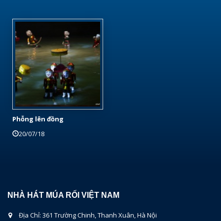
Phỗng lên đồng
20/07/18
NHÀ HÁT MÚA RỐI VIỆT NAM
Địa Chỉ: 361 Trường Chinh, Thanh Xuân, Hà Nội