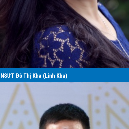
NSƯT Đỗ Thị Kha (Linh Kha)