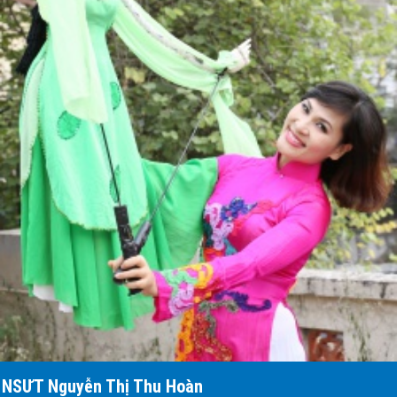
NSƯT Nguyễn Thị Thu Hoàn