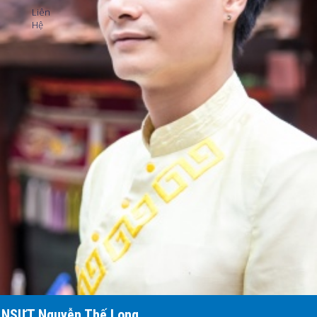
Liên
Hệ
NSƯT Nguyễn Thế Long