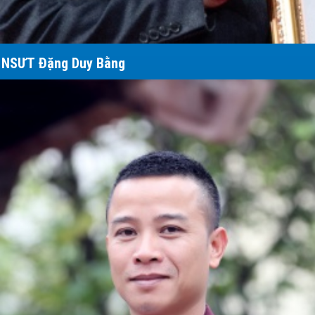
NSƯT Đặng Duy Bằng