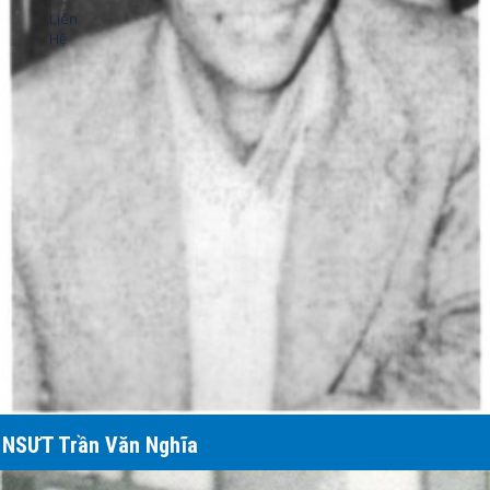
Liên
Hệ
NSƯT Trần Văn Nghĩa