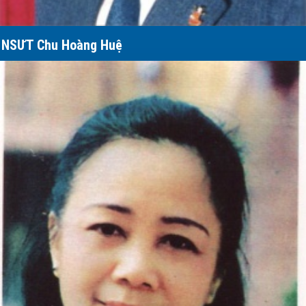
NSƯT Chu Hoàng Huệ