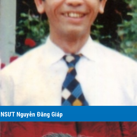
NSƯT Nguyễn Đăng Giáp