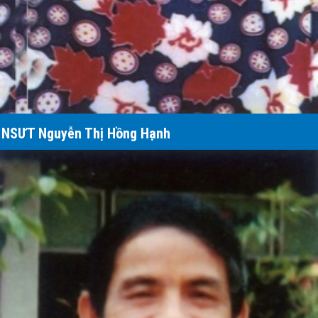
NSƯT Nguyễn Thị Hồng Hạnh