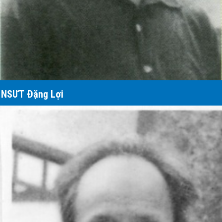
NSƯT Đặng Lợi