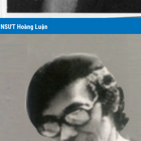
NSƯT Hoàng Luận