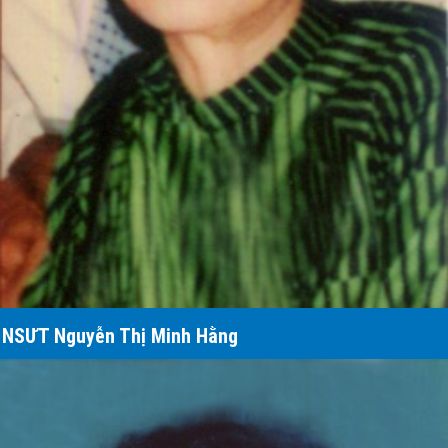
NSƯT Nguyễn Thị Minh Hằng