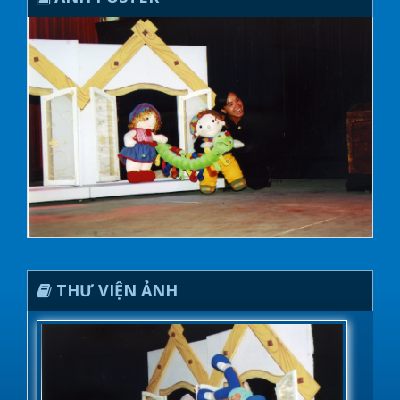
THƯ VIỆN ẢNH