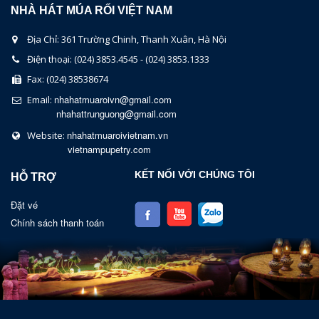
NHÀ HÁT MÚA RỐI VIỆT NAM
Địa Chỉ: 361 Trường Chinh, Thanh Xuân, Hà Nội
Điện thoại: (024) 3853.4545 - (024) 3853.1333
Fax: (024) 38538674
nhahatmuaroivn@gmail.com
Email:
nhahattrunguong@gmail.com
nhahatmuaroivietnam.vn
Website:
vietnampupetry.com
KẾT NỐI VỚI CHÚNG TÔI
HỖ TRỢ
Đặt vé
Chính sách thanh toán