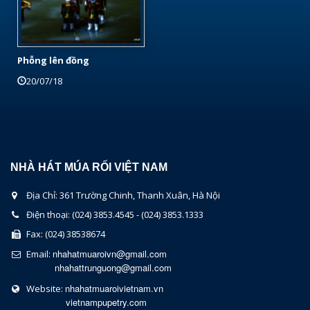
Phỗng lên đồng
20/07/18
NHÀ HÁT MÚA RỐI VIỆT NAM
Địa Chỉ: 361 Trường Chinh, Thanh Xuân, Hà Nội
Điện thoại: (024) 3853.4545 - (024) 3853.1333
Fax: (024) 38538674
nhahatmuaroivn@gmail.com
Email:
nhahattrunguong@gmail.com
nhahatmuaroivietnam.vn
Website:
vietnampupetry.com