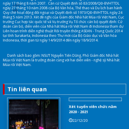
ngày 17 tháng 8 năm 2007. Căn cứ Quyết định số 83/2008/QĐ-BVHTTDL
Liên
ngày 27 tháng 10 năm 2008 của Bộ Văn hóa, Thể thao và Du lịch ban hành
Hệ
Quy chế hoạt động đối ngoại và Quyết định số 1973/QĐ-BVHTTDL ngày 24
tháng 5 năm 2013. Xét đề nghị của Giám đốc Nhà hát Múa rối Việt Nam, Cục
trưởng Cục hợp tác quốc tế và Vụ trưởng Vụ Tổ chức cán bộ quyết định: Cử
đoàn cán bộ, diễn viên của Nhà hát Múa rối Việt Nam đi Indonesia tham dự
Liên hoan trình diễn nghệ thuật Rối truyền thống ASEAN - Trung Quốc 2014
tại tỉnh Surakarta, Indonesia theo Thư mời của Bộ Giáo dục và Văn hóa
Indonesia, thời gian từ ngày 14/9/2014 đến ngày 18/9/2014.
Danh sách bao gồm: NSƯT Nguyễn Tiến Dũng, Phó Giám đốc Nhà hát
Múa rối Việt Nam là trưởng đoàn cùng với hai diễn viên - nghệ sỹ Nhà hát
Múa rối Việt Nam.
Tin liên quan
Xét tuyển viên chức năm
2020 - 2021
22/12/20