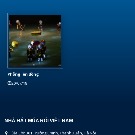
Phỗng lên đồng
20/07/18
NHÀ HÁT MÚA RỐI VIỆT NAM
Địa Chỉ: 361 Trường Chinh, Thanh Xuân, Hà Nội